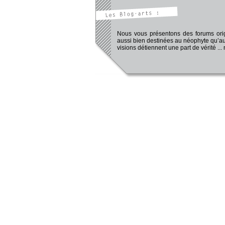
Nous vous présentons des forums origi
aussi bien destinées au néophyte qu’au
visions détiennent une part de vérité ...